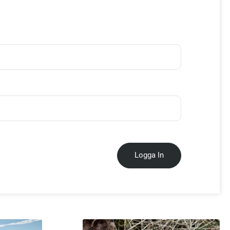
Logga In