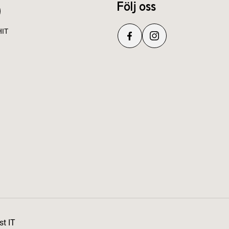
Följ oss
HIT
st IT