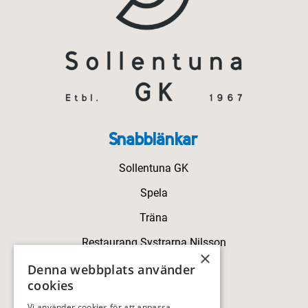
Snabblänkar
Sollentuna GK
Spela
Träna
Restaurang Systrarna Nilsson
×
Kontakt
Denna webbplats använder
cookies
Kontakt
Vi använder cookies för att anpassa