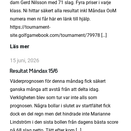
dam Gerd Nilsson med 71 slag. Fyra priser i varje
klass. Ni hittar säkert alla resultat inkl Måndax OoM
numera men ni får här en länk till hjälp.
https://tournament-
site.golfgamebook.com/tournament/79978 […]
Läs mer
15 juni, 2026
Resultat Måndax 15/6
Väderprognosen för denna måndag fick säkert
ganska många att avstå från att delta idag.
Verkligheten blev som tur var inte alls som
prognosen. Några bollar i slutet av startfältet fick
dock en del regn men det hindrade inte Marianne
Lindström i den sista bollen från dagens bästa score
på 68 slag netto. Tätt efter kom […]