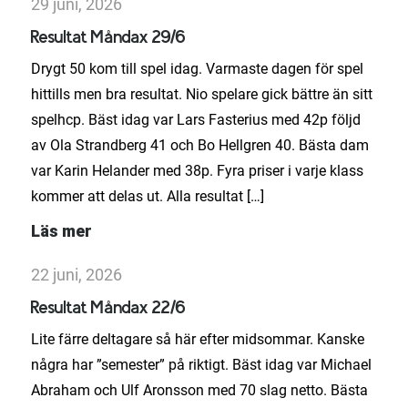
29 juni, 2026
Resultat Måndax 29/6
Drygt 50 kom till spel idag. Varmaste dagen för spel
hittills men bra resultat. Nio spelare gick bättre än sitt
spelhcp. Bäst idag var Lars Fasterius med 42p följd
av Ola Strandberg 41 och Bo Hellgren 40. Bästa dam
var Karin Helander med 38p. Fyra priser i varje klass
kommer att delas ut. Alla resultat […]
Läs mer
22 juni, 2026
Resultat Måndax 22/6
Lite färre deltagare så här efter midsommar. Kanske
några har ”semester” på riktigt. Bäst idag var Michael
Abraham och Ulf Aronsson med 70 slag netto. Bästa