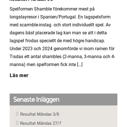
Spelformen Shamble förekommer mest på
longstayresor i Spanien/Portugal. En lagspelsform
med scarmble-inslag och stort individuellt spel. Av
dagens bäst placerade lag kan man se att i detta
lagspel frodas speciellt de med högre handicap.
Under 2023 och 2024 genomförde vi inom ramen för
Tisdax ett antal shambles (2-manna, 3-manna och 4-
manna) men spelformen fick inte […]
Läs mer
Senaste Inläggen
Resultat Måndax 3/8
Resultat Måndax 27/7