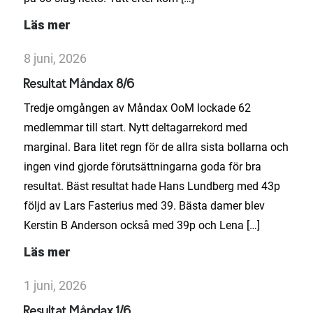
Läs mer
8 juni, 2026
Resultat Måndax 8/6
Tredje omgången av Måndax OoM lockade 62
medlemmar till start. Nytt deltagarrekord med
marginal. Bara litet regn för de allra sista bollarna och
ingen vind gjorde förutsättningarna goda för bra
resultat. Bäst resultat hade Hans Lundberg med 43p
följd av Lars Fasterius med 39. Bästa damer blev
Kerstin B Anderson också med 39p och Lena […]
Läs mer
1 juni, 2026
Resultat Måndax 1/6