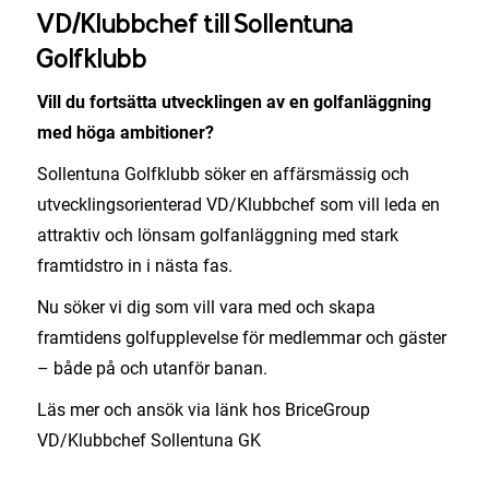
VD/Klubbchef till Sollentuna
Golfklubb
Vill du fortsätta utvecklingen av en golfanläggning
med höga ambitioner?
Sollentuna Golfklubb söker en affärsmässig och
utvecklingsorienterad VD/Klubbchef som vill leda en
attraktiv och lönsam golfanläggning med stark
framtidstro in i nästa fas.
Nu söker vi dig som vill vara med och skapa
framtidens golfupplevelse för medlemmar och gäster
– både på och utanför banan.
Läs mer och ansök via länk hos BriceGroup
VD/Klubbchef Sollentuna GK