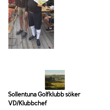
Sollentuna Golfklubb söker
VD/Klubbchef