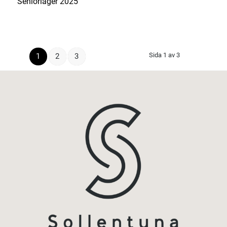
Seniorläger 2025
Sida 1 av 3
1
2
3