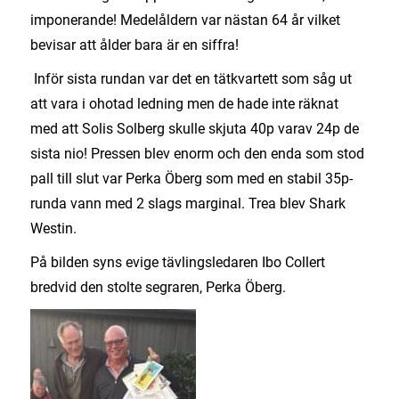
imponerande! Medelåldern var nästan 64 år vilket
bevisar att ålder bara är en siffra!
Inför sista rundan var det en tätkvartett som såg ut
att vara i ohotad ledning men de hade inte räknat
med att Solis Solberg skulle skjuta 40p varav 24p de
sista nio! Pressen blev enorm och den enda som stod
pall till slut var Perka Öberg som med en stabil 35p-
runda vann med 2 slags marginal. Trea blev Shark
Westin.
På bilden syns evige tävlingsledaren Ibo Collert
bredvid den stolte segraren, Perka Öberg.