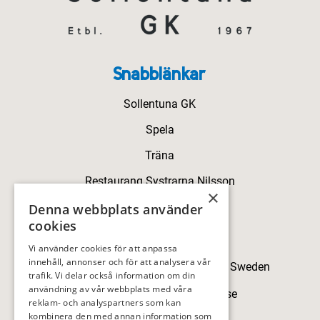
Snabblänkar
Sollentuna GK
Spela
Träna
Restaurang Systrarna Nilsson
×
Kontakt
Denna webbplats använder
cookies
Kontakt
Vi använder cookies för att anpassa
innehåll, annonser och för att analysera vår
Skillingegården, 192 77 Sollentuna, Sweden
trafik. Vi delar också information om din
användning av vår webbplats med våra
sollentunagk@sollentunagk.se
reklam- och analyspartners som kan
kombinera den med annan information som