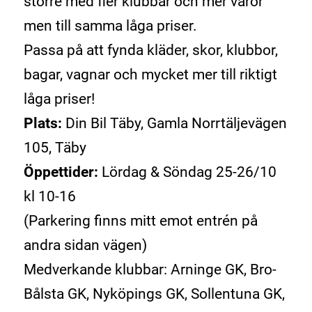
större med fler klubbar och mer varor
men till samma låga priser.
Passa på att fynda kläder, skor, klubbor,
bagar, vagnar och mycket mer till riktigt
låga priser!
Plats:
Din Bil Täby, Gamla Norrtäljevägen
105, Täby
Öppettider:
Lördag & Söndag 25-26/10
kl 10-16
(Parkering finns mitt emot entrén på
andra sidan vägen)
Medverkande klubbar: Arninge GK, Bro-
Bålsta GK, Nyköpings GK, Sollentuna GK,