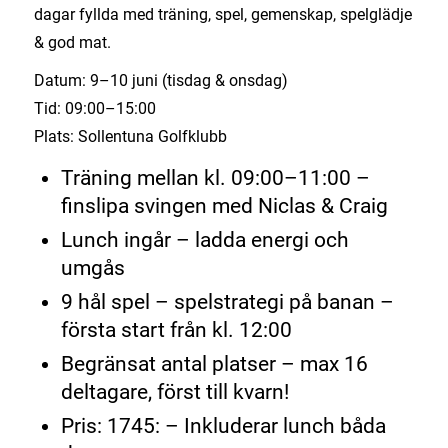
dagar fyllda med träning, spel, gemenskap, spelglädje
& god mat.
Datum: 9–10 juni (tisdag & onsdag)
Tid: 09:00–15:00
Plats: Sollentuna Golfklubb
Träning mellan kl. 09:00–11:00 –
finslipa svingen med Niclas & Craig
Lunch ingår – ladda energi och
umgås
9 hål spel – spelstrategi på banan –
första start från kl. 12:00
Begränsat antal platser – max 16
deltagare, först till kvarn!
Pris: 1745: – Inkluderar lunch båda