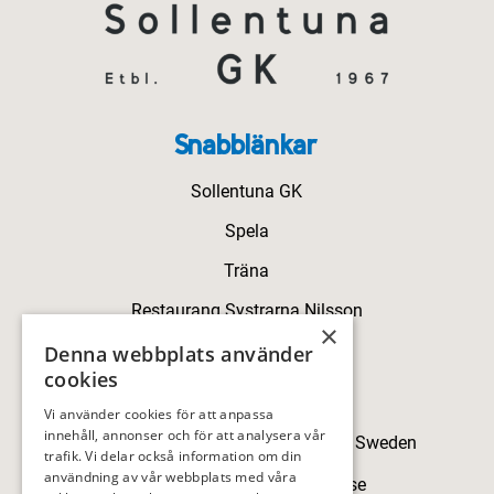
Snabblänkar
Sollentuna GK
Spela
Träna
Restaurang Systrarna Nilsson
×
Kontakt
Denna webbplats använder
cookies
Kontakt
Vi använder cookies för att anpassa
innehåll, annonser och för att analysera vår
Skillingegården, 192 77 Sollentuna, Sweden
trafik. Vi delar också information om din
användning av vår webbplats med våra
sollentunagk@sollentunagk.se