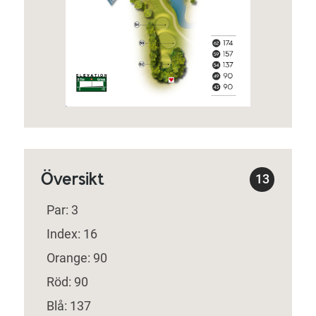
Översikt
13
Par: 3
Index: 16
Orange: 90
Röd: 90
Blå: 137