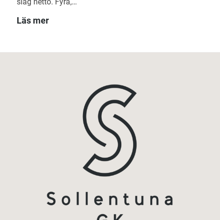
slag netto. Fyra,…
Läs mer