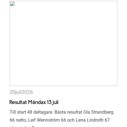
20
juli
2026
Resultat Måndax 13 juli
Till start 48 deltagare. Bästa resultat Ola Strandberg
66 netto, Leif Wennström 66 och Lena Lindroth 67