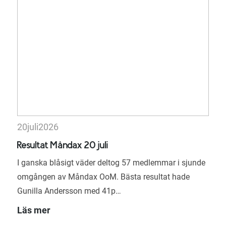
20
juli
2026
Resultat Måndax 20 juli
I ganska blåsigt väder deltog 57 medlemmar i sjunde
omgången av Måndax OoM. Bästa resultat hade
Gunilla Andersson med 41p…
Läs mer