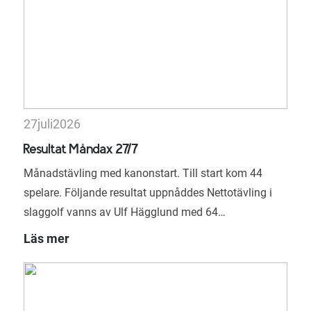
27
juli
2026
Resultat Måndax 27/7
Månadstävling med kanonstart. Till start kom 44
spelare. Följande resultat uppnåddes Nettotävling i
slaggolf vanns av Ulf Hägglund med 64…
Läs mer