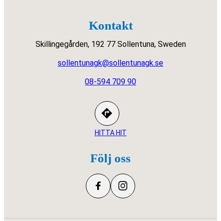
Kontakt
Skillingegården, 192 77 Sollentuna, Sweden
sollentunagk@sollentunagk.se
08-594 709 90
HITTA HIT
Följ oss