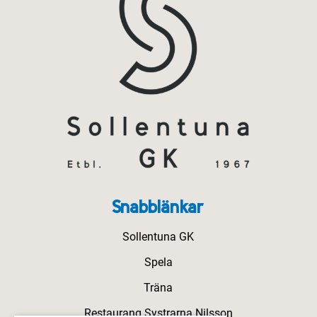
Snabblänkar
Sollentuna GK
Spela
Träna
Restaurang Systrarna Nilsson