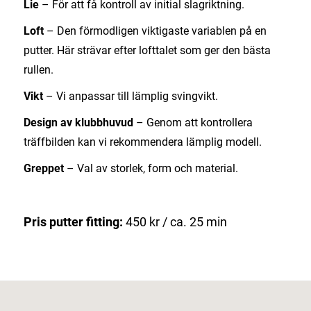
Lie
– För att få kontroll av initial slagriktning.
Loft
– Den förmodligen viktigaste variablen på en
putter. Här strävar efter lofttalet som ger den bästa
rullen.
Vikt
– Vi anpassar till lämplig svingvikt.
Design av klubbhuvud
– Genom att kontrollera
träffbilden kan vi rekommendera lämplig modell.
Greppet
– Val av storlek, form och material.
Pris putter fitting:
450 kr / ca. 25 min