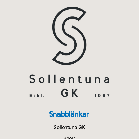
Snabblänkar
Sollentuna GK
Spela