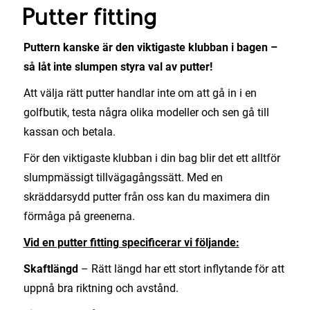
Putter fitting
Puttern kanske är den viktigaste klubban i bagen –
så låt inte slumpen styra val av putter!
Att välja rätt putter handlar inte om att gå in i en
golfbutik, testa några olika modeller och sen gå till
kassan och betala.
För den viktigaste klubban i din bag blir det ett alltför
slumpmässigt tillvägagångssätt. Med en
skräddarsydd putter från oss kan du maximera din
förmåga på greenerna.
Vid en putter fitting specificerar vi följande:
Skaftlängd
– Rätt längd har ett stort inflytande för att
uppnå bra riktning och avstånd.