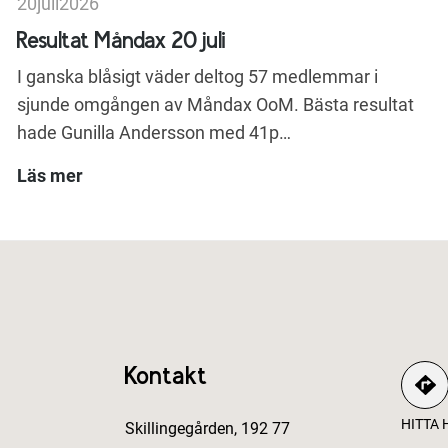
20
juli
2026
Resultat Måndax 20 juli
I ganska blåsigt väder deltog 57 medlemmar i
sjunde omgången av Måndax OoM. Bästa resultat
hade Gunilla Andersson med 41p…
Läs mer
Kontakt
HITTA 
Skillingegården, 192 77