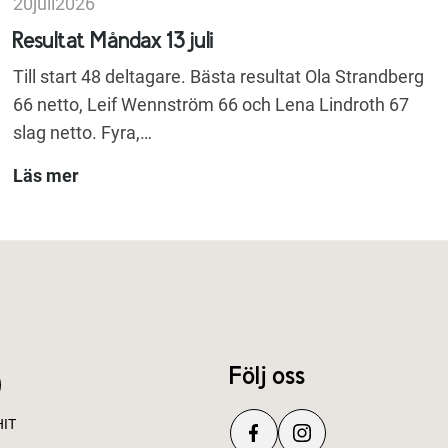
20
juli
2026
Resultat Måndax 13 juli
Till start 48 deltagare. Bästa resultat Ola Strandberg
66 netto, Leif Wennström 66 och Lena Lindroth 67
slag netto. Fyra,…
Läs mer
Följ oss
HIT