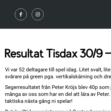
Resultat Tisdax 30/9
Vi var 52 deltagare till spel idag. Litet svalt, 
svårare på green pga. vertikalskärning och dres
Segerresultatet från Peter Kröjs blev 40p som j
många av oss som har en del att lära av Peter.
taktiska nästa gång ni spelar!