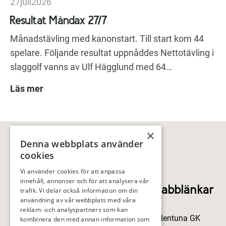
27
juli
2026
Resultat Måndax 27/7
Månadstävling med kanonstart. Till start kom 44
spelare. Följande resultat uppnåddes Nettotävling i
slaggolf vanns av Ulf Hägglund med 64…
Läs mer
×
Denna webbplats använder
cookies
Vi använder cookies för att anpassa
innehåll, annonser och för att analysera vår
Snabblänkar
trafik. Vi delar också information om din
användning av vår webbplats med våra
reklam- och analyspartners som kan
Sollentuna GK
kombinera den med annan information som