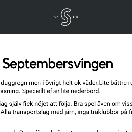
 – Septembersvingen
lite duggregn men i övrigt helt ok väder.Lite bättr
sning. Speciellt efter lite nederbörd.
ag själv fick nöjet att följa. Bra spel även om vis
 Alla transportslag med järn, inga träklubbor på 