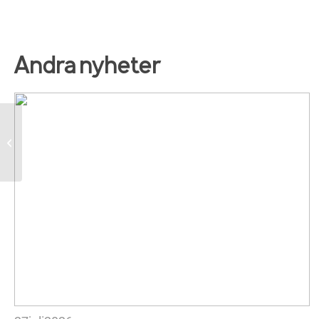
Andra nyheter
Resultat Tisdax 23/9