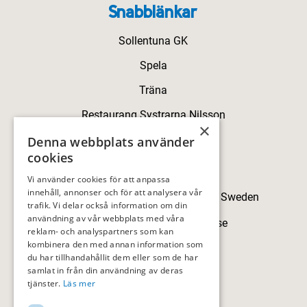
Snabblänkar
Sollentuna GK
Spela
Träna
Restaurang Systrarna Nilsson
×
Kontakt
Denna webbplats använder
cookies
Kontakt
Vi använder cookies för att anpassa
innehåll, annonser och för att analysera vår
Skillingegården, 192 77 Sollentuna, Sweden
trafik. Vi delar också information om din
användning av vår webbplats med våra
sollentunagk@sollentunagk.se
reklam- och analyspartners som kan
kombinera den med annan information som
08-594 709 90
du har tillhandahållit dem eller som de har
samlat in från din användning av deras
tjänster.
Läs mer