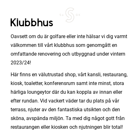
Klubbhus
Oavsett om du är golfare eller inte hälsar vi dig varmt
välkommen till vårt klubbhus som genomgått en
omfattande renovering och utbyggnad under vintern
2023/24!
Här finns en välutrustad shop, vårt kansli, restaurang,
kiosk, toaletter, konferensrum samt inte minst, stora
härliga loungeytor där du kan koppla av innan eller
efter rundan. Vid vackert väder tar du plats på vår
terrass, njuter av den fantastiska utsikten och den
sköna, avspända miljön. Ta med dig något gott från
restaurangen eller kiosken och njutningen blir total!