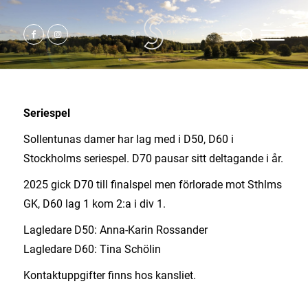
Seriespel
Sollentunas damer har lag med i D50, D60 i
Stockholms seriespel. D70 pausar sitt deltagande i år.
2025 gick D70 till finalspel men förlorade mot Sthlms
GK, D60 lag 1 kom 2:a i div 1.
Lagledare D50: Anna-Karin Rossander
Lagledare D60: Tina Schölin
Kontaktuppgifter finns hos kansliet.